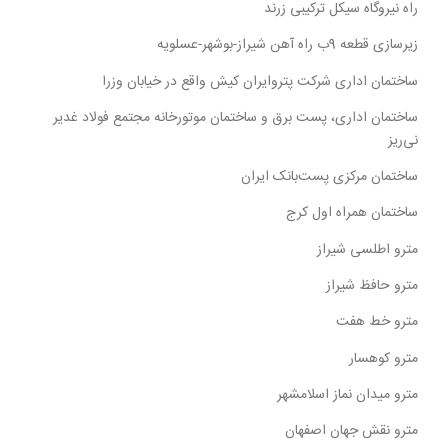
راه نیروگاه سیکل ترکیبی زرند
زیرسازی قطعه 9ب راه آهن شیراز-بوشهر-عسلویه
ساختمان اداری شرکت پتروایران کیش واقع در خیابان وزرا
ساختمان اداری، پست برق و ساختمان موتورخانه مجتمع فولاد غدیر
نی‌ریز
ساختمان مرکزی پست‌بانک ایران
ساختمان همراه اول کرج
مترو اطلسی شیراز
مترو حافظ شیراز
مترو خط هفت
مترو کوهسار
مترو میدان نماز اسلامشهر
مترو نقش جهان اصفهان