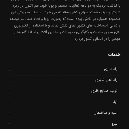
با گذشت نزدیک به دو دهه فعالیت مستمر و پویا خود، هم اکنون در زمره
شرکتهای برتر صنعت عمرانی کشور شناخته می شود . ساختار مدیریتی این
مجموعه همواره در تلاش بوده است که بصورت پویا و نظام مند ، در توسعه
و تعالی زیرساخت های کشور ایفای نقش نماید و با استفاده از تکنولوژی
های مدرن ساخت و بکارگیری تجهیزات و ماشین آلات پیشرفته گام های
مهمی را در آبادانی کشور بردارد.
خدمات
راه سازی
راه آهن شهری
تولید صنایع فلزی
آبفا
ابنیه و ساختمان
نیرو