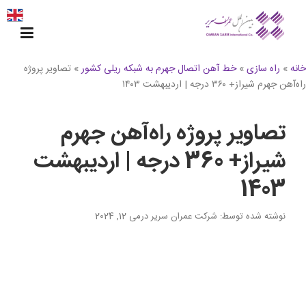
Ski
t
conten
خانه
»
راه سازی
»
خط آهن اتصال جهرم به شبکه ریلی کشور
»
تصاویر پروژه
راه‌آهن جهرم شیراز+ ۳۶۰ درجه | اردیبهشت ۱۴۰۳
تصاویر پروژه راه‌آهن جهرم
شیراز+ 360 درجه | اردیبهشت
1403
نوشته شده توسط
: شرکت عمران سریر
در
می 12, 2024