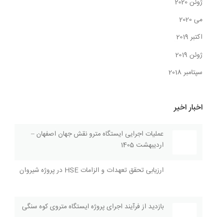
ژوئن 2020
می 2020
اکتبر 2019
ژوئن 2019
سپتامبر 2018
اخبار اخیر
عملیات اجرایی ایستگاه مترو نقش جهان اصفهان –
اردیبهشت 1405
ارزیابی تحقق تعهدات و الزامات HSE در پروژه شیروان
بازديد از فرآیند اجراى پروژه ايستگاه متروی کوه سنگی