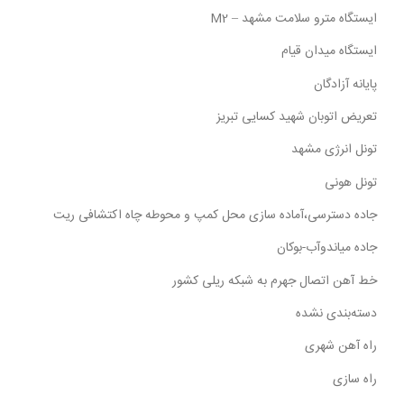
ایستگاه مترو سلامت مشهد – M2
ایستگاه میدان قیام
پایانه آزادگان
تعریض اتوبان شهید کسایی تبریز
تونل انرژی مشهد
تونل هونی
جاده دسترسی،آماده سازی محل کمپ و محوطه چاه اکتشافی ریت
جاده میاندوآب-بوکان
خط آهن اتصال جهرم به شبکه ریلی کشور
دسته‌بندی نشده
راه آهن شهری
راه سازی