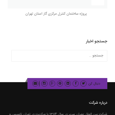
پروژه ساختمان کنترل مرکزی گاز استان تهران
جستجو اخبار
جستجو
برای:
دنبال کن
درباره شرکت
شرکت بین الملل عمران سریر در سال 1384 با مرکزیت در تهران تاسیس و