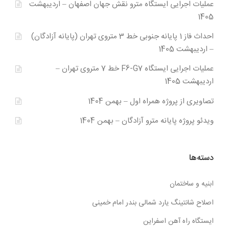
عملیات اجرایی ایستگاه مترو نقش جهان اصفهان – اردیبهشت
1405
احداث فاز 1 پایانه جنوبی خط 3 متروی تهران (پایانه آزادگان)
– اردیبهشت 1405
عملیات اجرایی ایستگاه F6-G7 خط 7 متروی تهران –
اردیبهشت 1405
تصاویری از پروژه همراه اول – بهمن 1404
ویدئو پروژه پایانه مترو آزادگان – بهمن 1404
دسته‌ها
ابنیه و ساختمان
اصلاح شانتینگ یارد شمالی بندر امام خمینی
ایستگاه راه آهن اسفراین