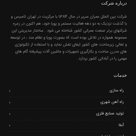
درباره شرکت
شرکت بین الملل عمران سریر در سال 1384 با مرکزیت در تهران تاسیس و
با گذشت نزدیک به دو دهه فعالیت مستمر و پویا خود، هم اکنون در زمره
شرکتهای برتر صنعت عمرانی کشور شناخته می شود . ساختار مدیریتی این
مجموعه همواره در تلاش بوده است که بصورت پویا و نظام مند ، در توسعه
و تعالی زیرساخت های کشور ایفای نقش نماید و با استفاده از تکنولوژی
های مدرن ساخت و بکارگیری تجهیزات و ماشین آلات پیشرفته گام های
مهمی را در آبادانی کشور بردارد.
خدمات
راه سازی
راه آهن شهری
تولید صنایع فلزی
آبفا