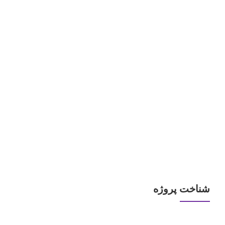
نوع کاربری:
تعداد طبقات:
شناخت پروژه