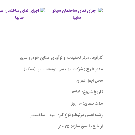
کارفرما:
مرکز تحقیقات و نوآوری صنایع خودرو سایپا
مدیر طرح :
شرکت مهندسی توسعه سایپا (سیکو)
محل اجرا:
تهران
تاريخ شروع:
1396
مدت پیمان:
90 روز
رشته اصلی مرتبط و نوع کار:
ابنیه – ساختمانی
ارتفاع یا عمق سازه:
25 متر