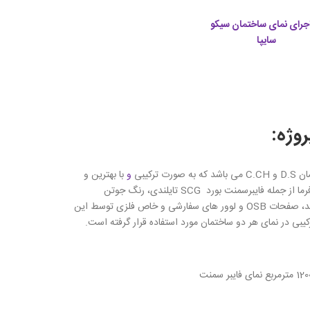
وژه:
ترکیبی
و
با بهترین و
مرغوب ترین متریال های مورد نظر کارفرما از جمله فایبرسمنت بورد SCG تایلندی، رنگ جوتن
محصول کشور نروژ، اندود سیمان سفید، صفحات OSB و لوور های سفارشی و خاص فلزی توسط این
ی در نمای هر دو ساختمان مورد استفاده قرار گرفته است.