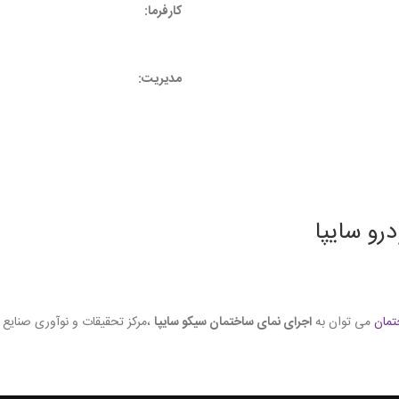
کارفرما:
مدیریت:
رو سایپا
تمان
می توان به
اجرای نمای ساختمان سیکو سایپا
،مرکز تحقیقات و نوآوری صنایع خ