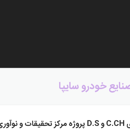
نایع خودرو سایپا
ایپا