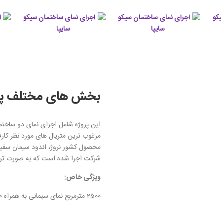
بخش های مختلف پر
این پروژه شامل اجرای نمای دو ساختمان D.S و C.CH می باشد که به صورت 
شرکت اجرا شده است که به صورت ترکیب
ویژگی خاص:
2500 مترمربع نمای سیمانی به همراه 1200 مترمربع نمای فایبر سمنت