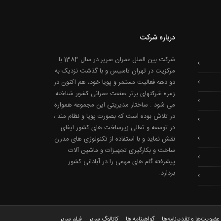
درباره شرکت
شرکت بین الملل عمران سریر در سال 1384 با
مرکزیت در تهران تاسیس و با گذشت نزدیک به
دو دهه فعالیت مستمر و پویا خود، هم اکنون در
زمره شرکتهای برتر صنعت عمرانی کشور شناخته
می شود . ساختار مدیریتی این مجموعه همواره
در تلاش بوده است که بصورت پویا و نظام مند ،
در توسعه و تعالی زیرساخت های کشور ایفای
نقش نماید و با استفاده از تکنولوژی های مدرن
ساخت و بکارگیری تجهیزات و ماشین آلات
پیشرفته گام های مهمی را در آبادانی کشور
بردارد.
عضویت‌ها و تقدیرنامه‌ها
گواهینامه ها
کاتالوگ سریر
فیلم سریر