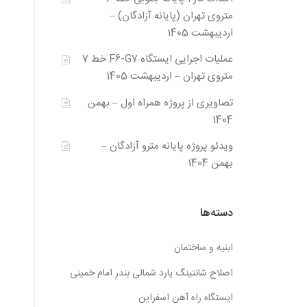
متروی تهران (پایانه آزادگان) –
اردیبهشت 1405
عملیات اجرایی ایستگاه F6-G7 خط 7
متروی تهران – اردیبهشت 1405
تصاویری از پروژه همراه اول – بهمن
1404
ویدئو پروژه پایانه مترو آزادگان –
بهمن 1404
دسته‌ها
ابنیه و ساختمان
اصلاح شانتینگ یارد شمالی بندر امام خمینی
ایستگاه راه آهن اسفراین