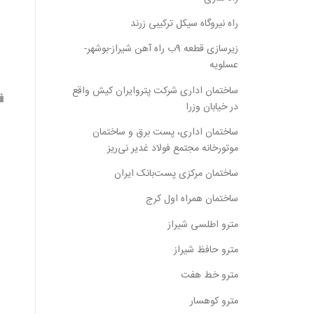
راه نیروگاه سیکل ترکیبی زرند
زیرسازی قطعه 9ب راه آهن شیراز-بوشهر-
عسلویه
ساختمان اداری شرکت پتروایران کیش واقع
در خیابان وزرا
ساختمان اداری، پست برق و ساختمان
موتورخانه مجتمع فولاد غدیر نی‌ریز
ساختمان مرکزی پست‌بانک ایران
ساختمان همراه اول کرج
مترو اطلسی شیراز
مترو حافظ شیراز
مترو خط هفت
مترو کوهسار