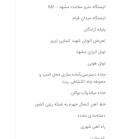
ایستگاه مترو سلامت مشهد – M2
ایستگاه میدان قیام
پایانه آزادگان
تعریض اتوبان شهید کسایی تبریز
تونل انرژی مشهد
تونل هونی
جاده دسترسی،آماده سازی محل کمپ و
محوطه چاه اکتشافی ریت
جاده میاندوآب-بوکان
خط آهن اتصال جهرم به شبکه ریلی کشور
دسته‌بندی نشده
راه آهن شهری
راه سازی