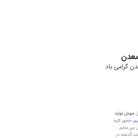
معدن
ن گرامی باد
ل
جهش تولید
یر
حضور کلیه
 می نمایم.
نند گذشته در