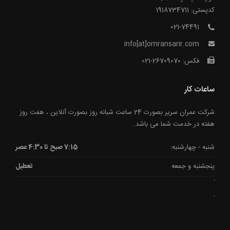
کدپستی: 1918734711
021-74491
info[at]omransarir.com
فکس: 26709070-021
ساعات کار
شرکت عمران سریر بصورت 24 ساعت شبانه روز بصورت آنلاین ، هفت روز
هفته در خدمت شما می باشد.
شنبه - چهارشنبه:
7:15 صبح تا 4:30 عصر
پنجشنبه و جمعه
تعطیل