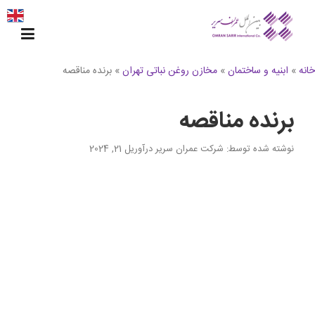
Ski
t
conten
خانه
»
ابنیه و ساختمان
»
مخازن روغن نباتی تهران
»
برنده مناقصه
برنده مناقصه
نوشته شده توسط
: شرکت عمران سریر
در
آوریل 21, 2024