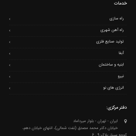
خدمات
راه سازی
راه آهن شهری
تولید صنایع فلزی
آبفا
ابنیه و ساختمان
نیرو
انرژی های نو
دفتر مرکزی:
ایران - تهران - بلوار میرداماد
خیابان دکتر محمد مصدق (نفت شمالی)، انتهای خیابان دهم،
کوچه سینا، پلاک 9 , 6