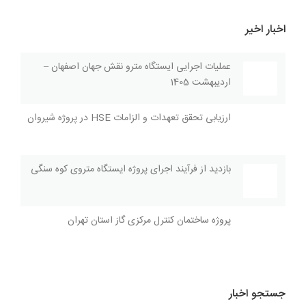
اخبار اخیر
عملیات اجرایی ایستگاه مترو نقش جهان اصفهان –
اردیبهشت 1405
ارزیابی تحقق تعهدات و الزامات HSE در پروژه شیروان
بازديد از فرآیند اجراى پروژه ايستگاه متروی کوه سنگی
پروژه ساختمان کنترل مرکزی گاز استان تهران
جستجو اخبار