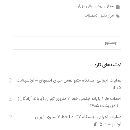
مخازن روغن نباتی تهران
ابزار دقیق
تجهیزات
جستجو
برای:
نوشته‌های تازه
عملیات اجرایی ایستگاه مترو نقش جهان اصفهان – اردیبهشت
1405
احداث فاز 1 پایانه جنوبی خط 3 متروی تهران (پایانه آزادگان)
– اردیبهشت 1405
عملیات اجرایی ایستگاه F6-G7 خط 7 متروی تهران –
اردیبهشت 1405