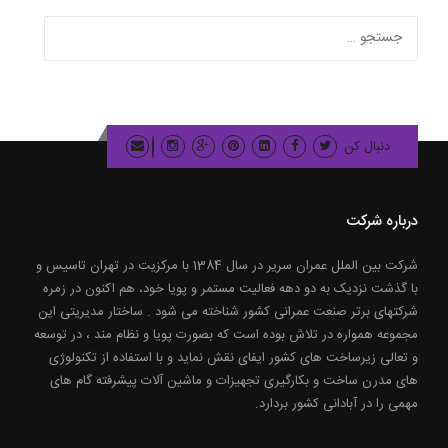
جستجو
برای:
دنبال کن
درباره شرکت
شرکت بین الملل عمران سریر در سال 1384 با مرکزیت در تهران تاسیس و
با گذشت نزدیک به دو دهه فعالیت مستمر و پویا خود، هم اکنون در زمره
شرکتهای برتر صنعت عمرانی کشور شناخته می شود . ساختار مدیریتی این
مجموعه همواره در تلاش بوده است که بصورت پویا و نظام مند ، در توسعه
و تعالی زیرساخت های کشور ایفای نقش نماید و با استفاده از تکنولوژی
های مدرن ساخت و بکارگیری تجهیزات و ماشین آلات پیشرفته گام های
مهمی را در آبادانی کشور بردارد.