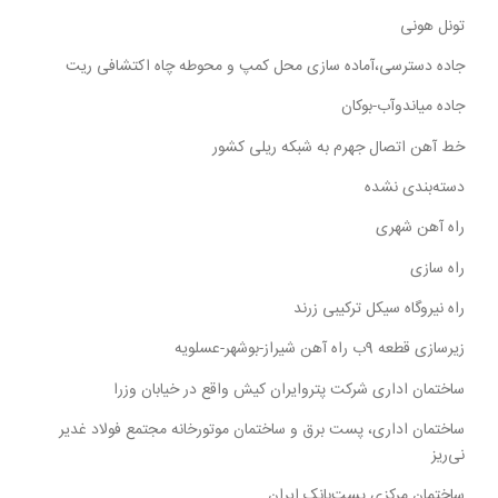
تونل هونی
جاده دسترسی،آماده سازی محل کمپ و محوطه چاه اکتشافی ریت
جاده میاندوآب-بوکان
خط آهن اتصال جهرم به شبکه ریلی کشور
دسته‌بندی نشده
راه آهن شهری
راه سازی
راه نیروگاه سیکل ترکیبی زرند
زیرسازی قطعه 9ب راه آهن شیراز-بوشهر-عسلویه
ساختمان اداری شرکت پتروایران کیش واقع در خیابان وزرا
ساختمان اداری، پست برق و ساختمان موتورخانه مجتمع فولاد غدیر
نی‌ریز
ساختمان مرکزی پست‌بانک ایران