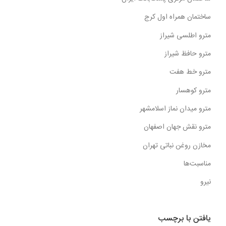
ساختمان همراه اول کرج
مترو اطلسی شیراز
مترو حافظ شیراز
مترو خط هفت
مترو کوهسار
مترو میدان نماز اسلامشهر
مترو نقش جهان اصفهان
مخازن روغن نباتی تهران
مناسبت‌ها
نیرو
یافتن با برچسب