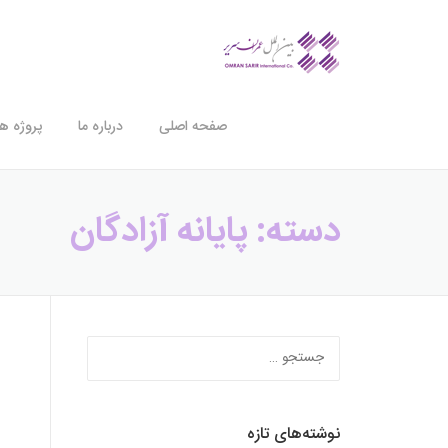
Ski
t
conten
صفحه اصلی
درباره ما
پروژه ها
دسته:
پایانه آزادگان
جستجو
برای:
نوشته‌های تازه