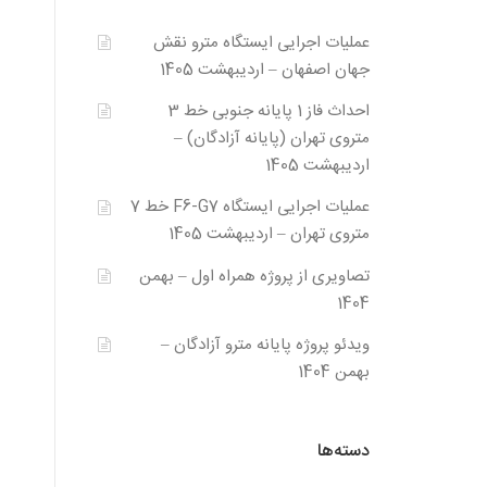
عملیات اجرایی ایستگاه مترو نقش
جهان اصفهان – اردیبهشت 1405
احداث فاز 1 پایانه جنوبی خط 3
متروی تهران (پایانه آزادگان) –
اردیبهشت 1405
عملیات اجرایی ایستگاه F6-G7 خط 7
متروی تهران – اردیبهشت 1405
تصاویری از پروژه همراه اول – بهمن
1404
ویدئو پروژه پایانه مترو آزادگان –
بهمن 1404
دسته‌ها