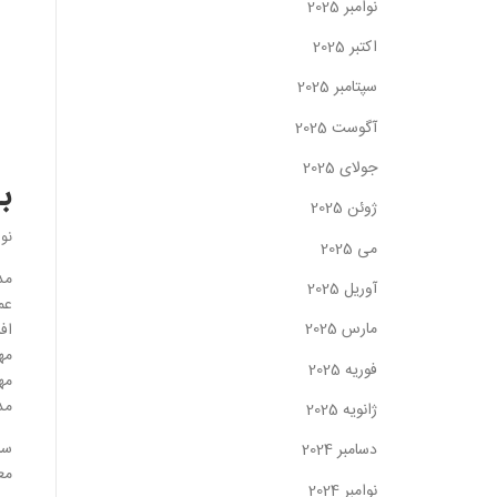
نوامبر 2025
اکتبر 2025
سپتامبر 2025
آگوست 2025
جولای 2025
با
ژوئن 2025
نو
می 2025
مد
آوریل 2025
عم
مارس 2025
اف
مه
فوریه 2025
مه
مد
ژانویه 2025
سا
دسامبر 2024
مع
نوامبر 2024