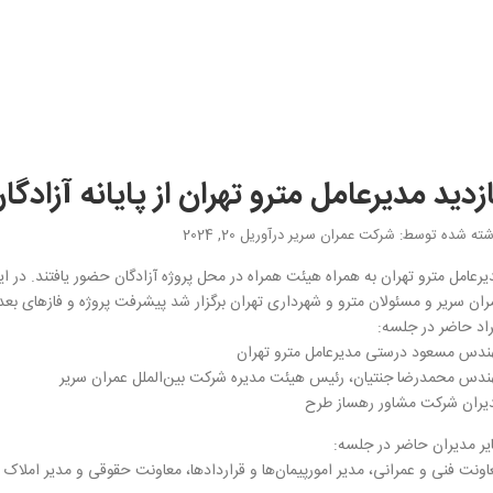
زدید مدیرعامل مترو تهران از پایانه آزادگا
شته شده توسط
: شرکت عمران سریر
در
آوریل 20, 2024
یرعامل مترو تهران به همراه هیئت همراه در محل پروژه آزادگان حضور یافتند. در
ران سریر و مسئولان مترو و شهرداری تهران برگزار شد پیشرفت پروژه و فازهای بع
راد حاضر در جلسه:
ندس مسعود درستی مدیرعامل مترو تهران
ندس محمدرضا جنتیان، رئیس هیئت مدیره شرکت بین‌الملل عمران سریر
یران شرکت مشاور رهساز طرح
یر مدیران حاضر در جلسه:
اونت فنی و عمرانی، مدیر امورپیمان‌ها و قراردادها، معاونت حقوقی و مدیر املاک و مست