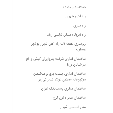
دسته‌بندی نشده
راه آهن شهری
راه سازی
راه نیروگاه سیکل ترکیبی زرند
زیرسازی قطعه 9ب راه آهن شیراز-بوشهر-
عسلویه
ساختمان اداری شرکت پتروایران کیش واقع
در خیابان وزرا
ساختمان اداری، پست برق و ساختمان
موتورخانه مجتمع فولاد غدیر نی‌ریز
ساختمان مرکزی پست‌بانک ایران
ساختمان همراه اول کرج
مترو اطلسی شیراز