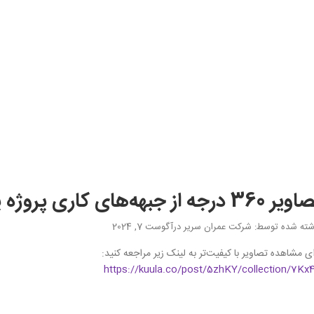
 درجه از جبهه‌های کاری پروژه پایانه آزادگان | 16 مرداد 1403
شته شده توسط
: شرکت عمران سریر
در
آگوست 7, 2024
ای مشاهده تصاویر با کیفیت‌تر به لینک زیر مراجعه کنید:
https://kuula.co/post/5zhKY/collection/7Kx