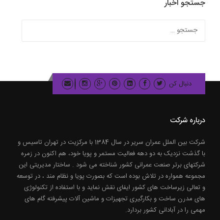
جستجو اخبار
جستجو
برای:
دنبال کن
درباره شرکت
شرکت بین الملل عمران سریر در سال 1384 با مرکزیت در تهران تاسیس و
با گذشت نزدیک به دو دهه فعالیت مستمر و پویا خود، هم اکنون در زمره
شرکتهای برتر صنعت عمرانی کشور شناخته می شود . ساختار مدیریتی این
مجموعه همواره در تلاش بوده است که بصورت پویا و نظام مند ، در توسعه
و تعالی زیرساخت های کشور ایفای نقش نماید و با استفاده از تکنولوژی
های مدرن ساخت و بکارگیری تجهیزات و ماشین آلات پیشرفته گام های
مهمی را در آبادانی کشور بردارد.