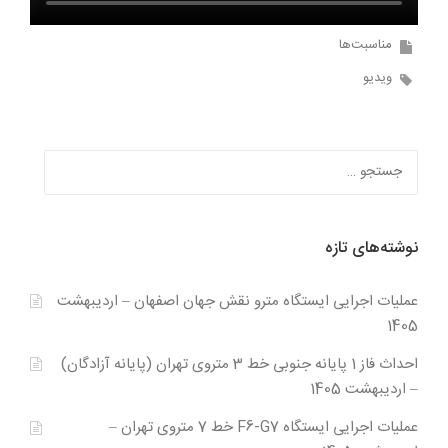
مناسبت‌ها
ویدیو
جستجو
برای:
نوشته‌های تازه
عملیات اجرایی ایستگاه مترو نقش جهان اصفهان – اردیبهشت
1405
احداث فاز 1 پایانه جنوبی خط 3 متروی تهران (پایانه آزادگان)
– اردیبهشت 1405
عملیات اجرایی ایستگاه F6-G7 خط 7 متروی تهران –