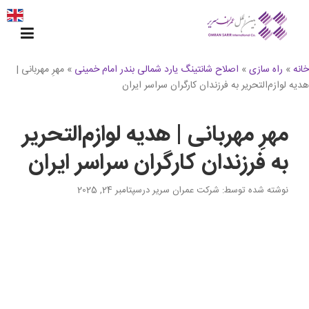
Ski
t
conten
خانه
»
راه سازی
»
اصلاح شانتینگ یارد شمالی بندر امام خمینی
»
مهرِ مهربانی |
هدیه لوازم‌التحریر به فرزندان کارگران سراسر ایران
مهرِ مهربانی | هدیه لوازم‌التحریر
به فرزندان کارگران سراسر ایران
نوشته شده توسط
: شرکت عمران سریر
در
سپتامبر 24, 2025