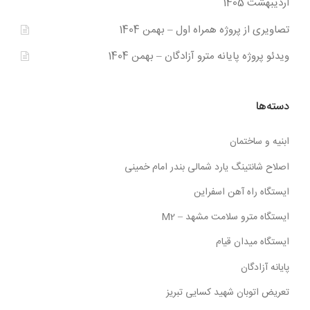
اردیبهشت 1405
تصاویری از پروژه همراه اول – بهمن 1404
ویدئو پروژه پایانه مترو آزادگان – بهمن 1404
دسته‌ها
ابنیه و ساختمان
اصلاح شانتینگ یارد شمالی بندر امام خمینی
ایستگاه راه آهن اسفراین
ایستگاه مترو سلامت مشهد – M2
ایستگاه میدان قیام
پایانه آزادگان
تعریض اتوبان شهید کسایی تبریز