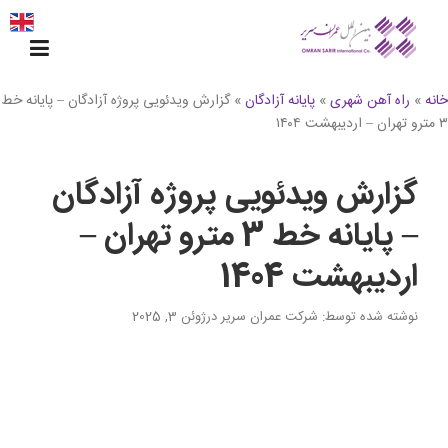
Ski
t
conten
خانه
»
راه آهن شهری
»
پایانه آزادگان
»
گزارش ویدئویی پروژه آزادگان – پایانه خط
۳ مترو تهران – اردیبهشت ۱۴۰۴
گزارش ویدئویی پروژه آزادگان
– پایانه خط 3 مترو تهران –
اردیبهشت 1404
نوشته شده توسط
: شرکت عمران سریر
در
ژوئن 3, 2025