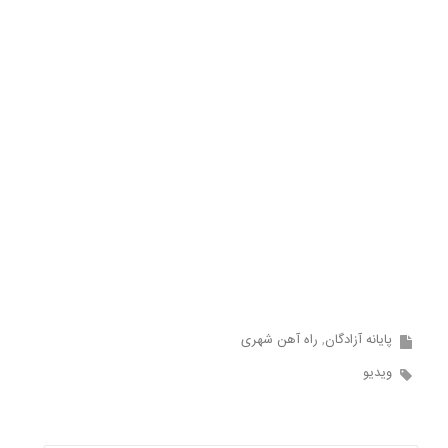
پایانه آزادگان
راه آهن شهری
ویدیو