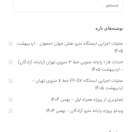
جستجو
برای:
نوشته‌های تازه
عملیات اجرایی ایستگاه مترو نقش جهان اصفهان – اردیبهشت
1405
احداث فاز 1 پایانه جنوبی خط 3 متروی تهران (پایانه آزادگان)
– اردیبهشت 1405
عملیات اجرایی ایستگاه F6-G7 خط 7 متروی تهران –
اردیبهشت 1405
تصاویری از پروژه همراه اول – بهمن 1404
ویدئو پروژه پایانه مترو آزادگان – بهمن 1404