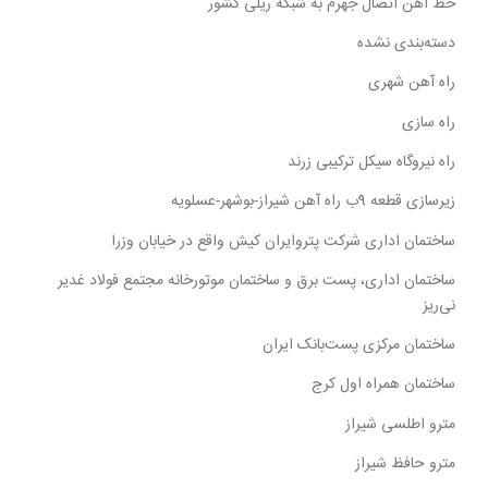
خط آهن اتصال جهرم به شبکه ریلی کشور
دسته‌بندی نشده
راه آهن شهری
راه سازی
راه نیروگاه سیکل ترکیبی زرند
زیرسازی قطعه 9ب راه آهن شیراز-بوشهر-عسلویه
ساختمان اداری شرکت پتروایران کیش واقع در خیابان وزرا
ساختمان اداری، پست برق و ساختمان موتورخانه مجتمع فولاد غدیر
نی‌ریز
ساختمان مرکزی پست‌بانک ایران
ساختمان همراه اول کرج
مترو اطلسی شیراز
مترو حافظ شیراز