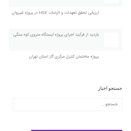
ارزیابی تحقق تعهدات و الزامات HSE در پروژه شیروان
بازديد از فرآیند اجراى پروژه ايستگاه متروی کوه سنگی
پروژه ساختمان کنترل مرکزی گاز استان تهران
جستجو اخبار
جستجو
برای: