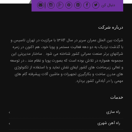
دنبال کن
درباره شرکت
شرکت بین الملل عمران سریر در سال 1384 با مرکزیت در تهران تاسیس و
با گذشت نزدیک به دو دهه فعالیت مستمر و پویا خود، هم اکنون در زمره
شرکتهای برتر صنعت عمرانی کشور شناخته می شود . ساختار مدیریتی این
مجموعه همواره در تلاش بوده است که بصورت پویا و نظام مند ، در توسعه
و تعالی زیرساخت های کشور ایفای نقش نماید و با استفاده از تکنولوژی
های مدرن ساخت و بکارگیری تجهیزات و ماشین آلات پیشرفته گام های
مهمی را در آبادانی کشور بردارد.
خدمات
راه سازی
راه آهن شهری