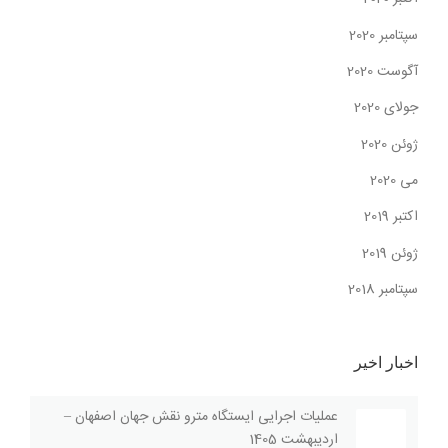
سپتامبر 2020
آگوست 2020
جولای 2020
ژوئن 2020
می 2020
اکتبر 2019
ژوئن 2019
سپتامبر 2018
اخبار اخیر
عملیات اجرایی ایستگاه مترو نقش جهان اصفهان –
اردیبهشت 1405