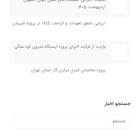
اردیبهشت 1405
ارزیابی تحقق تعهدات و الزامات HSE در پروژه شیروان
بازديد از فرآیند اجراى پروژه ايستگاه متروی کوه سنگی
پروژه ساختمان کنترل مرکزی گاز استان تهران
جستجو اخبار
جستجو
برای: