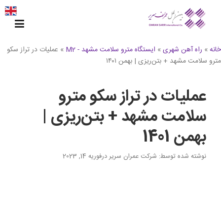
Ski
t
conten
خانه
»
راه آهن شهری
»
ایستگاه مترو سلامت مشهد - M2
»
عملیات در تراز سکو
مترو سلامت مشهد + بتن‌ریزی | بهمن ۱۴۰۱
عملیات در تراز سکو مترو
سلامت مشهد + بتن‌ریزی |
بهمن 1401
نوشته شده توسط
: شرکت عمران سریر
در
فوریه 14, 2023