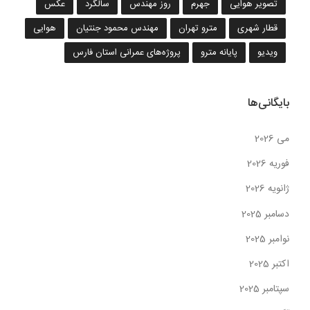
تصویر هوایی
جهرم
روز مهندس
سالگرد
عکس
قطار شهری
مترو تهران
مهندس محمود جنتیان
هوایی
ویدیو
پایانه مترو
پروژه‌های عمرانی استان فارس
بایگانی‌ها
می 2026
فوریه 2026
ژانویه 2026
دسامبر 2025
نوامبر 2025
اکتبر 2025
سپتامبر 2025