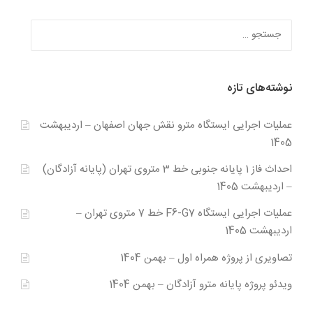
جستجو
برای:
نوشته‌های تازه
عملیات اجرایی ایستگاه مترو نقش جهان اصفهان – اردیبهشت
1405
احداث فاز 1 پایانه جنوبی خط 3 متروی تهران (پایانه آزادگان)
– اردیبهشت 1405
عملیات اجرایی ایستگاه F6-G7 خط 7 متروی تهران –
اردیبهشت 1405
تصاویری از پروژه همراه اول – بهمن 1404
ویدئو پروژه پایانه مترو آزادگان – بهمن 1404