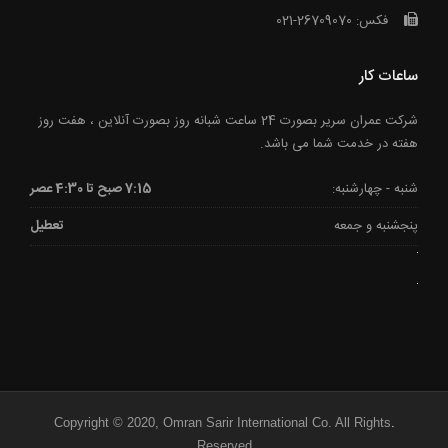
فکس: 26709070-021
ساعات کار
شرکت عمران سریر بصورت 24 ساعت شبانه روز بصورت آنلاین ، هفت روز
هفته در خدمت شما می باشد.
شنبه - چهارشنبه:
7:15 صبح تا 4:30 عصر
پنجشنبه و جمعه
تعطیل
Copyright © 2020, Omran Sarir International Co. All Rights
.
Reserved