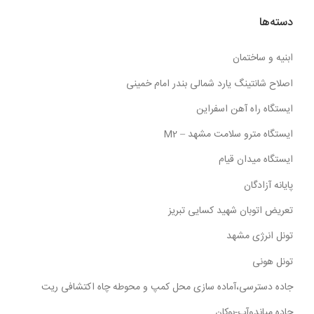
دسته‌ها
ابنیه و ساختمان
اصلاح شانتینگ یارد شمالی بندر امام خمینی
ایستگاه راه آهن اسفراین
ایستگاه مترو سلامت مشهد – M2
ایستگاه میدان قیام
پایانه آزادگان
تعریض اتوبان شهید کسایی تبریز
تونل انرژی مشهد
تونل هونی
جاده دسترسی،آماده سازی محل کمپ و محوطه چاه اکتشافی ریت
جاده میاندوآب-بوکان