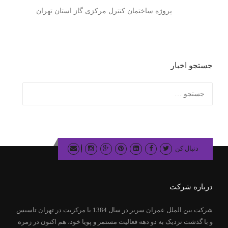
پروژه ساختمان کنترل مرکزی گاز استان تهران
جستجو اخبار
جستجو
برای:
دنبال کن
درباره شرکت
شرکت بین الملل عمران سریر در سال 1384 با مرکزیت در تهران تاسیس
و با گذشت نزدیک به دو دهه فعالیت مستمر و پویا خود، هم اکنون در زمره