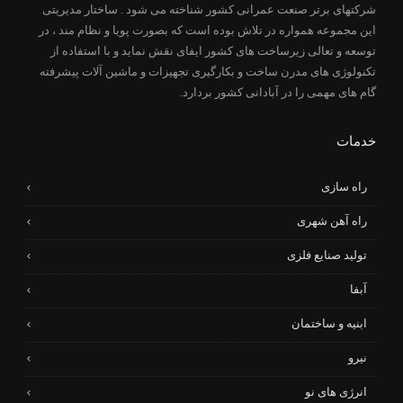
شرکتهای برتر صنعت عمرانی کشور شناخته می شود . ساختار مدیریتی
این مجموعه همواره در تلاش بوده است که بصورت پویا و نظام مند ، در
توسعه و تعالی زیرساخت های کشور ایفای نقش نماید و با استفاده از
تکنولوژی های مدرن ساخت و بکارگیری تجهیزات و ماشین آلات پیشرفته
گام های مهمی را در آبادانی کشور بردارد.
خدمات
راه سازی
راه آهن شهری
تولید صنایع فلزی
آبفا
ابنیه و ساختمان
نیرو
انرژی های نو