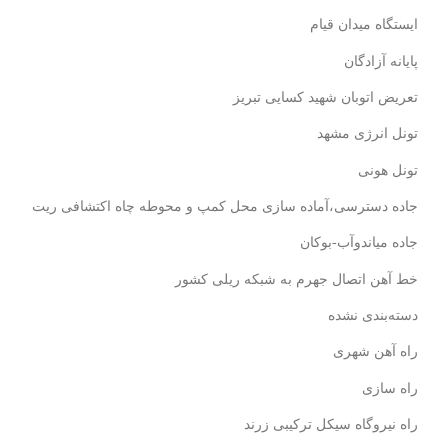
ایستگاه میدان قیام
پایانه آزادگان
تعریض اتوبان شهید کسایی تبریز
تونل انرژی مشهد
تونل هونی
جاده دسترسی،آماده سازی محل کمپ و محوطه چاه اکتشافی ریت
جاده میاندوآب-بوکان
خط آهن اتصال جهرم به شبکه ریلی کشور
دسته‌بندی نشده
راه آهن شهری
راه سازی
راه نیروگاه سیکل ترکیبی زرند