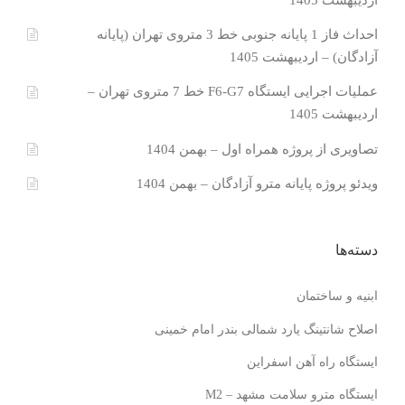
احداث فاز 1 پایانه جنوبی خط 3 متروی تهران (پایانه
آزادگان) – اردیبهشت 1405
عملیات اجرایی ایستگاه F6-G7 خط 7 متروی تهران –
اردیبهشت 1405
تصاویری از پروژه همراه اول – بهمن 1404
ویدئو پروژه پایانه مترو آزادگان – بهمن 1404
دسته‌ها
ابنیه و ساختمان
اصلاح شانتینگ یارد شمالی بندر امام خمینی
ایستگاه راه آهن اسفراین
ایستگاه مترو سلامت مشهد – M2