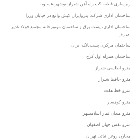
زیرسازی قطعه 9ب راه آهن شیراز-بوشهر-عسلویه
ساختمان اداری شرکت پتروایران کیش واقع در خیابان وزرا
ساختمان اداری، پست برق و ساختمان موتورخانه مجتمع فولاد غدیر
نی‌ریز
ساختمان مرکزی پست‌بانک ایران
ساختمان همراه اول کرج
مترو اطلسی شیراز
مترو حافظ شیراز
مترو خط هفت
مترو کوهسار
مترو میدان نماز اسلامشهر
مترو نقش جهان اصفهان
مخازن روغن نباتی تهران