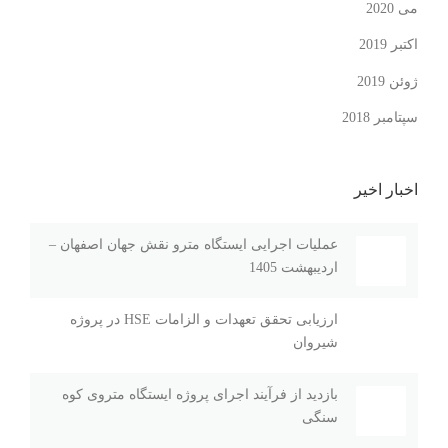
می 2020
اکتبر 2019
ژوئن 2019
سپتامبر 2018
اخبار اخیر
عملیات اجرایی ایستگاه مترو نقش جهان اصفهان –
اردیبهشت 1405
ارزیابی تحقق تعهدات و الزامات HSE در پروژه
شیروان
بازديد از فرآیند اجراى پروژه ايستگاه متروی کوه
سنگی