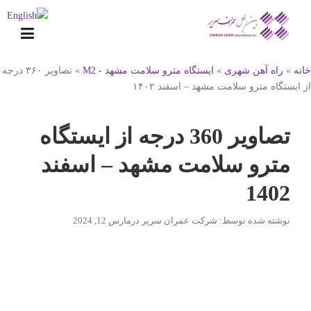
Ski
t
conten
خانه
»
راه آهن شهری
»
ایستگاه مترو سلامت مشهد - M2
»
تصاویر ۳۶۰ درجه
از ایستگاه مترو سلامت مشهد – اسفند ۱۴۰۲
تصاویر 360 درجه از ایستگاه
مترو سلامت مشهد – اسفند
1402
نوشته شده توسط
: شرکت عمران سریر
در
مارس 12, 2024