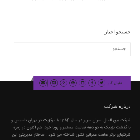
جستجو اخبار
جستجو
برای:
دنبال کن
درباره شرکت
شرکت بین الملل عمران سریر در سال 1384 با مرکزیت در تهران تاسیس و
با گذشت نزدیک به دو دهه فعالیت مستمر و پویا خود، هم اکنون در زمره
شرکتهای برتر صنعت عمرانی کشور شناخته می شود . ساختار مدیریتی این