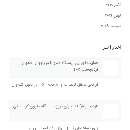
اکتبر 2019
ژوئن 2019
سپتامبر 2018
اخبار اخیر
عملیات اجرایی ایستگاه مترو نقش جهان اصفهان –
اردیبهشت 1405
ارزیابی تحقق تعهدات و الزامات HSE در پروژه شیروان
بازديد از فرآیند اجراى پروژه ايستگاه متروی کوه سنگی
پروژه ساختمان کنترل مرکزی گاز استان تهران