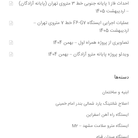
احداث فاز 1 پایانه جنوبی خط 3 متروی تهران (پایانه آزادگان)
– اردیبهشت 1405
عملیات اجرایی ایستگاه F6-G7 خط 7 متروی تهران –
اردیبهشت 1405
تصاویری از پروژه همراه اول – بهمن 1404
ویدئو پروژه پایانه مترو آزادگان – بهمن 1404
دسته‌ها
ابنیه و ساختمان
اصلاح شانتینگ یارد شمالی بندر امام خمینی
ایستگاه راه آهن اسفراین
ایستگاه مترو سلامت مشهد – M2
ایستگاه میدان قیام