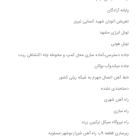
پایانه آزادگان
تعریض اتوبان شهید کسایی تبریز
تونل انرژی مشهد
تونل هونی
جاده دسترسی،آماده سازی محل کمپ و محوطه چاه اکتشافی ریت
جاده میاندوآب-بوکان
خط آهن اتصال جهرم به شبکه ریلی کشور
دسته‌بندی نشده
راه آهن شهری
راه سازی
راه نیروگاه سیکل ترکیبی زرند
زیرسازی قطعه 9ب راه آهن شیراز-بوشهر-عسلویه