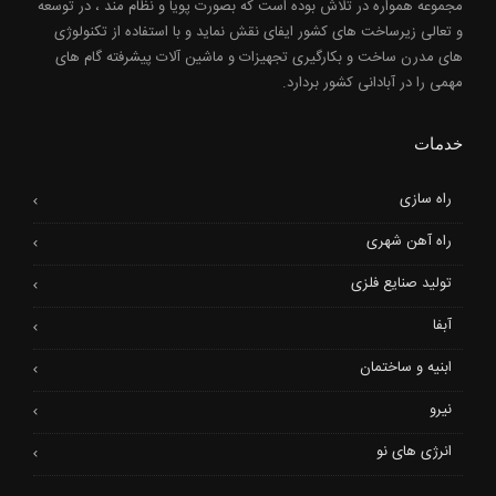
مجموعه همواره در تلاش بوده است که بصورت پویا و نظام مند ، در توسعه
و تعالی زیرساخت های کشور ایفای نقش نماید و با استفاده از تکنولوژی
های مدرن ساخت و بکارگیری تجهیزات و ماشین آلات پیشرفته گام های
مهمی را در آبادانی کشور بردارد.
خدمات
راه سازی
راه آهن شهری
تولید صنایع فلزی
آبفا
ابنیه و ساختمان
نیرو
انرژی های نو