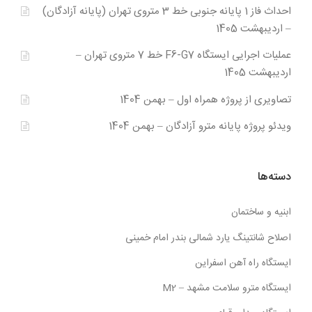
احداث فاز 1 پایانه جنوبی خط 3 متروی تهران (پایانه آزادگان)
– اردیبهشت 1405
عملیات اجرایی ایستگاه F6-G7 خط 7 متروی تهران –
اردیبهشت 1405
تصاویری از پروژه همراه اول – بهمن 1404
ویدئو پروژه پایانه مترو آزادگان – بهمن 1404
دسته‌ها
ابنیه و ساختمان
اصلاح شانتینگ یارد شمالی بندر امام خمینی
ایستگاه راه آهن اسفراین
ایستگاه مترو سلامت مشهد – M2