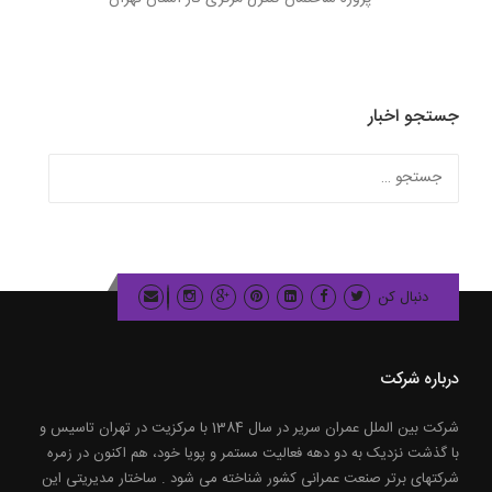
جستجو اخبار
جستجو
برای:
دنبال کن
درباره شرکت
شرکت بین الملل عمران سریر در سال 1384 با مرکزیت در تهران تاسیس و
با گذشت نزدیک به دو دهه فعالیت مستمر و پویا خود، هم اکنون در زمره
شرکتهای برتر صنعت عمرانی کشور شناخته می شود . ساختار مدیریتی این