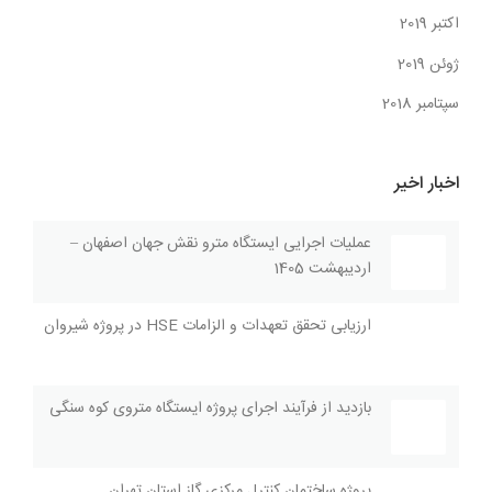
اکتبر 2019
ژوئن 2019
سپتامبر 2018
اخبار اخیر
عملیات اجرایی ایستگاه مترو نقش جهان اصفهان –
اردیبهشت 1405
ارزیابی تحقق تعهدات و الزامات HSE در پروژه شیروان
بازديد از فرآیند اجراى پروژه ايستگاه متروی کوه سنگی
پروژه ساختمان کنترل مرکزی گاز استان تهران